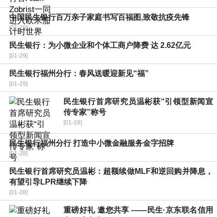
中国民生银行百万亲子家庭书写百福图,致敬抗疫先锋
[01-29]
民生银行：为小微企业和个体工商户降费 达 2.62亿元
[01-29]
民生银行福州分行：春风送暖迎新见“福”
[01-29]
民生银行首席研究员温彬获“引领型新闻宣
传专家”称号
[01-28]
民生银行福州分行 打造中小微金融服务金字招牌
[01-28]
民生银行首席研究员温彬：超额续做MLF和逆回购并降息，
有望引导LPR继续下降
[01-28]
重磅好礼 邀您共享 ——民生·京东联名信用