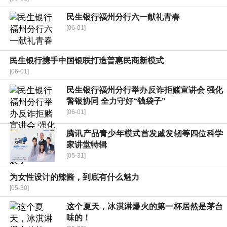
民生银行福州分行六一献礼青春
[06-01]
民生银行携手中国银联打造普惠民商新模式
[06-01]
民生银行福州分行举办反诈拒赌宣讲会 强化
警银协同 全力守好“钱袋子”
[06-01]
腾讯产品青少年模式首发戚发轫等四位科学
家讲堂特辑
[05-31]
为女性设计的辣酱，到底有什么魅力
[05-30]
这个夏天，冰淇淋爆火的第一杯居然是茅台
味的！