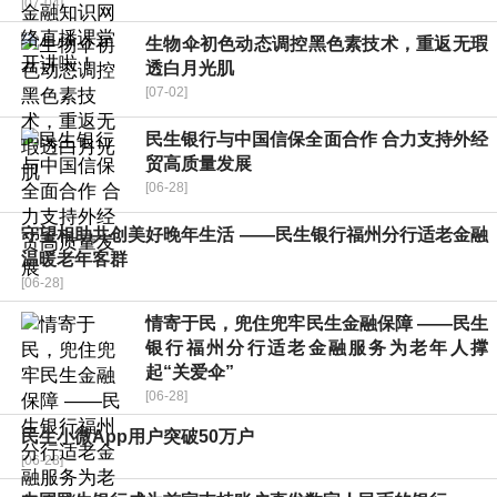
[07-04]
生物伞初色动态调控黑色素技术，重返无瑕
透白月光肌
[07-02]
民生银行与中国信保全面合作 合力支持外经
贸高质量发展
[06-28]
守望相助共创美好晚年生活 ——民生银行福州分行适老金融
温暖老年客群
[06-28]
情寄于民，兜住兜牢民生金融保障 ——民生
银行福州分行适老金融服务为老年人撑
起“关爱伞”
[06-28]
民生小微App用户突破50万户
[06-28]