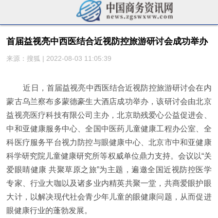
首届益视亮中西医结合近视防控旅游研讨会成功举办
来源：搜狐 | 2022-08-03 11:05:39
近日，首届益视亮中西医结合近视防控旅游研讨会在内
蒙古乌兰察布多蒙德豪生大酒店成功举办，该研讨会由北京
益视亮医疗科技有限公司主办，北京助残爱心公益促进会、
中和亚健康服务中心、全国中医药儿童健康工程办公室、全
科医疗服务平台视力防控与眼健康中心、北京市中和亚健康
科学研究院儿童健康研究所等权威单位鼎力支持。会议以“关
爱眼睛健康 共聚草原之旅”为主题，遍邀全国近视防控医学
专家、行业大咖以及诸多业内精英共聚一堂，共商爱眼护眼
大计，以解决现代社会青少年儿童的眼健康问题，从而促进
眼健康行业的蓬勃发展。