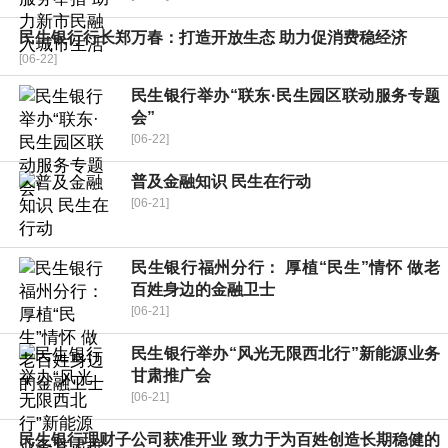
民生银行行长郑万春：打造开放生态 助力促消费稳经济
[06-22]
民生银行举办“联东·民生园区联动服务专题
会”
[06-22]
普及金融知识 民生在行动
[06-21]
民生银行福州分行： 厚植“民生”情怀 做老
百姓身边的金融卫士
[06-21]
民生银行举办“风光无限西北行”新能源业务
甘肃推广会
[06-21]
民生银行理财子公司获准开业 致力于为百姓创造长期稳健的