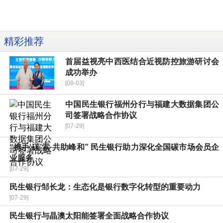
精彩推荐
首届益视亮中西医结合近视防控旅游研讨会
成功举办
[08-03]
中国民生银行福州分行与福建大数据集团公
司签署战略合作协议
[07-29]
“携手‘碳’索·共助峰和” 民生银行助力深化全国碳市场会员企
业服务
[07-29]
民生银行邹长龙：生态化是银行数字化转型的重要动力
[07-29]
民生银行与晶澳太阳能签署全面战略合作协议