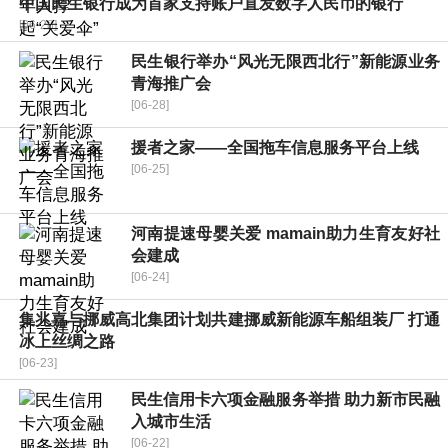
中国民生银行成为首家支持账户直发数字人民币的银行
[06-28]
民生银行举办“风光无限西北行”新能源业务
青海推广会
[06-28]
援者之家——全国拖车信息服务平台上线
[06-25]
河南提速母婴关爱 mamain助力生育友好社
会建成
[06-24]
集兆嘉与挪威高北集团计划共建挪威新能源车船组装厂 打通
冰上丝绸之路
[06-23]
民生信用卡六项金融服务举措 助力新市民融
入城市生活
[06-22]