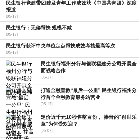
民生银行党建带团建及青年工作成效获《中国共青团》深度
报道
[05-17]
民生银行：无偿帮扶 规模不减
[05-17]
民生银行获评中央单位定点帮扶成效考核最高等次
[05-17]
民生银行福州分行与银联福建分公司开展全
面战略合作
[05-17]
打通金融宣教“最后一公里” 民生银行福州分
行首个金融教育服务站营业
[05-17]
定价近千元10秒售罄百份， 捧音的“创世乐
章”为何受欢迎？
[05-07]