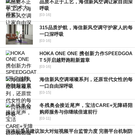
品质不止于工艺，海信新风空调让家自由深
呼吸
[03-16]
315品质护航，海信新风空调守护家人的每
一口深呼吸
[03-16]
HOKA ONE ONE 携创新力作SPEEDGOA
T 5开启越野跑鞋新篇章
[03-16]
海信新风空调璀璨系列，还原世代女性的每
一口自由深呼吸
[03-15]
冬残奥会接近尾声，宝洁CARE+无障碍陪
购师服务与你继续倍速前行
[03-11]
张连起委员建议加大对短视频平台监管力度 完善平台机制防