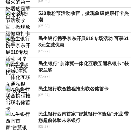
[05-29]
520劲粉节活动收官，掀现象级健康打卡热
潮
[05-28]
民生银行携手京东开展618专场活动 可享61
8元立减优惠
[05-27]
民生银行“京津冀一体化互联互通私银卡”获
依兰奖
[05-27]
民生银行联合携程推出联名储蓄卡
[05-27]
民生银行西南首家“智慧银行体验店”开业 带
您超前体验未来银行
[05-27]