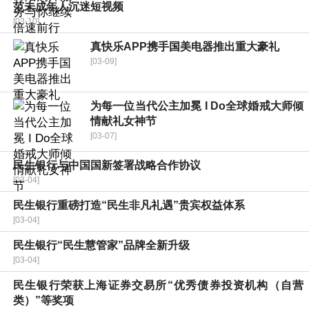
范未成年人沉迷短视频
[03-10]
真快乐APP携手国美电器推出重大豪礼
[03-09]
为每一位当代公主加冕 I Do全球婚戒大师倾
情献礼女神节
[03-07]
民生银行与中国国新签署战略合作协议
[03-04]
民生银行重磅打造“民生非凡礼遇”贵宾权益体系
[03-04]
民生银行“民生慧管家”品牌全新升级
[03-04]
民生银行荣获上海证券交易所“优秀债券投资机构（自营
类）”等奖项