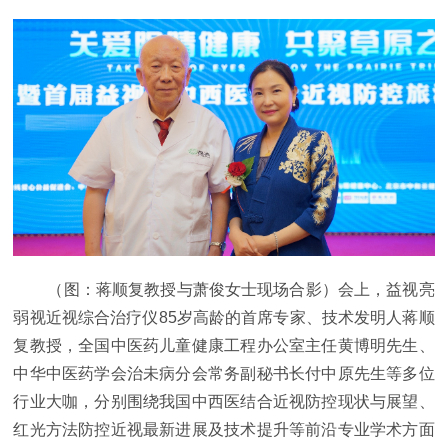
（图：蒋顺复教授与萧俊女士现场合影）会上，益视亮
弱视近视综合治疗仪85岁高龄的首席专家、技术发明人蒋顺
复教授，全国中医药儿童健康工程办公室主任黄博明先生、
中华中医药学会治未病分会常务副秘书长付中原先生等多位
行业大咖，分别围绕我国中西医结合近视防控现状与展望、
红光方法防控近视最新进展及技术提升等前沿专业学术方面