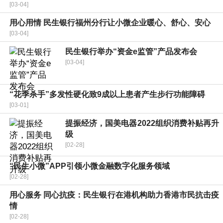
[03-04]
用心用情 民生银行福州分行让小微企业暖心、舒心、安心
[03-04]
民生银行举办“资金e监管”产品发布会
[03-04]
“花季杀手”多发性硬化致9成以上患者产生步行功能障碍
[03-01]
提振经济，国美电器2022组织消费补贴再升
级
[02-28]
“民生小微”APP引领小微金融数字化服务领域
[02-28]
用心服务 同心抗疫：民生银行在港机构助力香港市民抗击疫
情
[02-28]