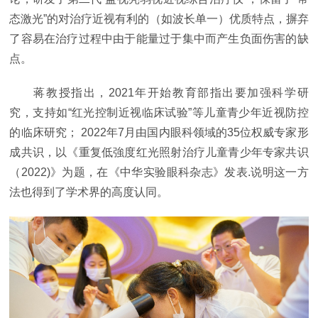
态激光”的对治疗近视有利的（如波长单一）优质特点，摒弃
了容易在治疗过程中由于能量过于集中而产生负面伤害的缺
点。
蒋教授指出，2021年开始教育部指出要加强科学研
究，支持如“红光控制近视临床试验”等儿童青少年近视防控
的临床研究； 2022年7月由国内眼科领域的35位权威专家形
成共识，以《重复低強度红光照射治疗儿童青少年专家共识
（2022)》为题，在《中华实验眼科杂志》发表.说明这一方
法也得到了学术界的高度认同。