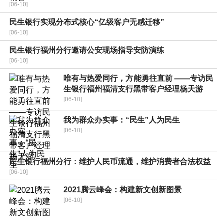
[06-10]
民生银行实现分布式核心“亿级客户无感迁移”
[06-10]
民生银行福州分行邀请公安现场指导安防演练
[06-10]
唯有与热爱同行，方能勇往直前 ——专访民
生银行福州福清支行黑带客户经理杨天游
[06-10]
我为群众办实事：“民生”人为民生
[06-10]
民生银行福州分行：维护人民币流通，维护消费者合法权益
[06-10]
2021腾云峰会：构建新文创新图景
[06-10]