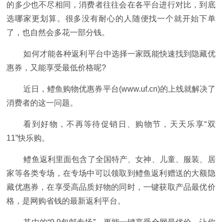
的多少也不尽相同，消费者往往会在各平台进行对比，到底
选哪家更划算。很多没有耐心的人随便找一个就开始下单
了，也自然会多花一部分钱。
如何才能各种返利平台中选择一家既能快速找到隐藏优
惠券，又能享受最低价格呢?
近日，鳢鱼购物优惠券平台(www.uf.cn)的上线就解决了
消费者的这一问题。
看到好物，不再等待促销日、购物节，天天乐享“双
11”快乐购。
鳢鱼返利里面包含了全国特产、女神、儿童、服装、居
家等各类专场，在专场中可以领取到鳢鱼返利赠送的大额隐
藏优惠券，在享受高品质好物的同时，一键获取产品最优价
格，是网购省钱的最新返利平台。