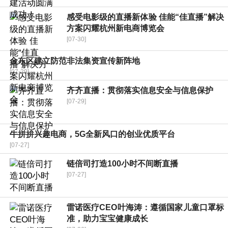
感受电影级的直播新体验 佳能“佳直播”解决
方案闪耀杭州新电商博览会
[07-30]
金东区建立防范非法集资宣传新阵地
[07-29]
齐齐直播：贯彻落实信息安全与信息保护
[07-29]
牛拼拚兴趣电商，5G全新风口的创业优质平台
[07-27]
链倍司打造100小时不间断直播
[07-27]
雷诺医疗CEO叶海涛：遵循国家儿童口罩标
准，助力宝宝健康成长