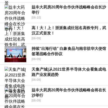
益丰大药房20周年合作伙伴战略峰会在长沙
举行
[06-10]
高！大！上！浙派集成灶冠名高铁专列，武
汉正式首发！
[06-09]
持续“出海行动” 白象食品与南非驻华大使馆
签署战略合作协议
[06-09]
天集产城|从2021世界半导体大会看集成电
路产业发展趋势
[06-09]
益丰大药房20周年合作伙伴战略峰会将在长
沙举行
[06-09]