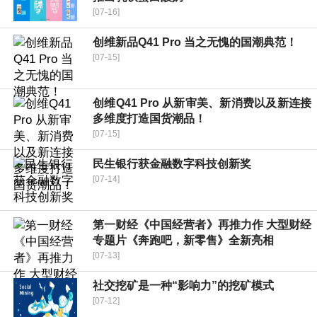
[07-16]
创维新品Q41 Pro 当之无愧的国潮典范！
[07-15]
创维Q41 Pro 从新审美、新消费以及新连接
多维度打造国货潮品！
[07-15]
民生银行获金融数字科技创新奖
[07-14]
第一财经《中国经营者》再推力作 大型财经
专题片《奔跑吧，新零售》全新亮相
[07-13]
社交挖矿是一种“影响力”的挖矿模式
[07-12]