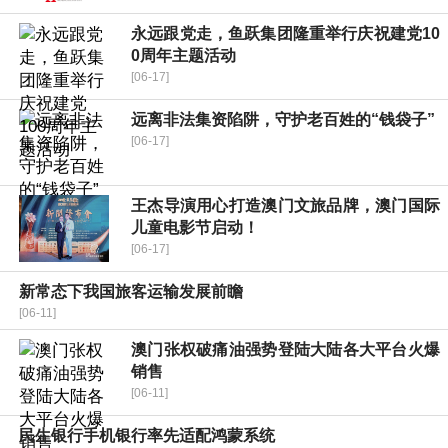
永远跟党走，鱼跃集团隆重举行庆祝建党10
0周年主题活动
[06-17]
远离非法集资陷阱，守护老百姓的“钱袋子”
[06-17]
王杰导演用心打造澳门文旅品牌，澳门国际
儿童电影节启动！
[06-17]
新常态下我国旅客运输发展前瞻
[06-11]
澳门张权破痛油强势登陆大陆各大平台火爆
销售
[06-11]
民生银行手机银行率先适配鸿蒙系统