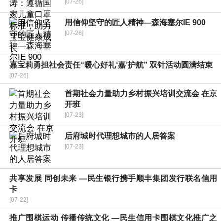
[07-26]
用信仰坚守的匠人精神—森海塞尔IE 900
[07-26]
嘉宝莉勇担社会责任“暖心好礼‘嘉’护航” 双针活动圆满结束
[07-26]
首期社会力量助力乡村振兴培训交流会 在京
开班
[07-23]
后府城时代理想城市的人居答案
[07-23]
共享发展 同创未来 —民生银行携手顺丰集团发行联名信用
卡
[07-22]
推广围棋运动 传播传统文化 —民生信用卡围棋文化推广之