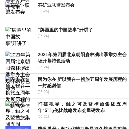
芯矿业联盟发布会
[05-24]
“牌匾里的中国故事”开讲了
[05-24]
2021年第四届北京朝阳森林演出季举办主会
场开幕特色活动
[05-24]
因为你在 所以我在—携旅五周年发展历程的
一封感谢信
[05-23]
打破视界，触之可及暨携旅集团五周
年“5”与伦比战略发布会重磅发布
[05-21]
腾讯奚丹：数字化转型既是持久战更是攻坚