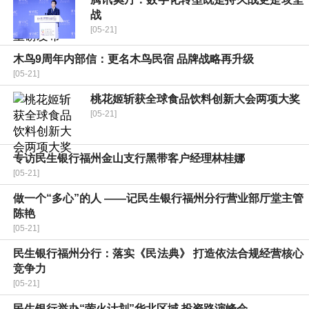
战
[05-21]
木鸟9周年内部信：更名木鸟民宿 品牌战略再升级
[05-21]
桃花姬斩获全球食品饮料创新大会两项大奖
[05-21]
专访民生银行福州金山支行黑带客户经理林桂娜
[05-21]
做一个“多心”的人 ——记民生银行福州分行营业部厅堂主管
陈艳
[05-21]
民生银行福州分行：落实《民法典》 打造依法合规经营核心
竞争力
[05-21]
民生银行举办“萤火计划”华北区域 投资路演峰会