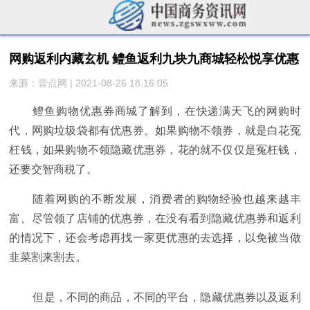
网购返利内藏玄机 鳢鱼返利九块九商城轻松悦享优惠
来源：壹点网 | 2021-08-26 18:16:05
鳢鱼购物优惠券商城了解到，在快递满天飞的网购时
代，网购垃圾袋都有优惠券。如果购物不领券，就是白花冤
枉钱，如果购物不领隐藏优惠券，花的就不仅仅是冤枉钱，
还要交智商税了。
随着网购的不断发展，消费者的购物经验也越来越丰
富。尽管领了店铺的优惠券，在没有看到隐藏优惠券和返利
的情况下，还会考虑再找一家更优惠的去选择，以免被当做
韭菜割来割去。
但是，不同的商品，不同的平台，隐藏优惠券以及返利