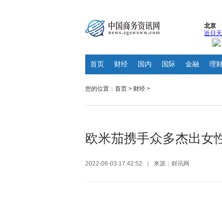
首页
财经
国内
国际
金融
理
您的位置：
首页
>
财经
>
欧米茄携手众多杰出女性
2022-06-03 17:42:52
|
来源：财讯网