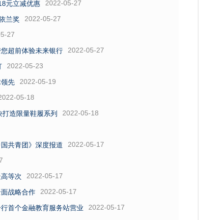
2022-05-27
18元立减优惠
2022-05-27
获依兰奖
05-27
2022-05-27
带您超前体验未来银行
2022-05-23
订
2022-05-19
球领先
2022-05-18
2022-05-18
nt联袂打造限量鞋履系列
2022-05-17
中国共青团》深度报道
7
2022-05-17
最高等次
2022-05-17
全面战略合作
2022-05-17
分行首个金融教育服务站营业