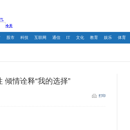
财
股市
科技
互联网
通信
IT
文化
教育
娱乐
体育
 倾情诠释“我的选择”
打印