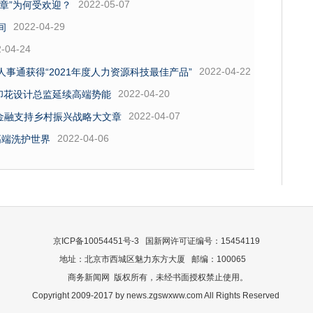
2022-05-07
乐章”为何受欢迎？
2022-04-29
间
-04-24
2022-04-22
事通获得“2021年度人力资源科技最佳产品”
2022-04-20
I印花设计总监延续高端势能
2022-04-07
金融支持乡村振兴战略大文章
2022-04-06
高端洗护世界
京ICP备10054451号-3 国新网许可证编号：15454119
地址：北京市西城区魅力东方大厦 邮编：100065
商务新闻网 版权所有，未经书面授权禁止使用。
Copyright 2009-2017 by news.zgswxww.com All Rights Reserved