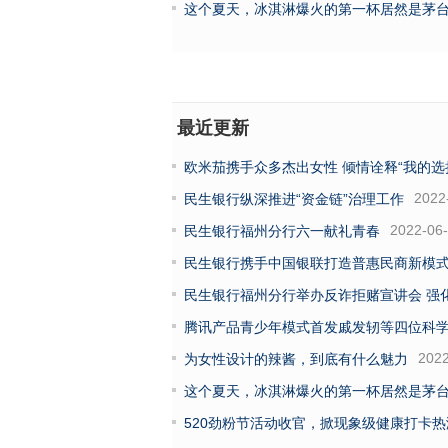
这个夏天，冰淇淋爆火的第一杯居然是茅
最近更新
欧米茄携手众多杰出女性 倾情诠释“我的选
2022
民生银行纵深推进“资金链”治理工作
2022-06
民生银行福州分行六一献礼青春
民生银行携手中国银联打造普惠民商新模
民生银行福州分行举办反诈拒赌宣讲会 强化
腾讯产品青少年模式首发戚发轫等四位科
2022
为女性设计的辣酱，到底有什么魅力
这个夏天，冰淇淋爆火的第一杯居然是茅
520劲粉节活动收官，掀现象级健康打卡热