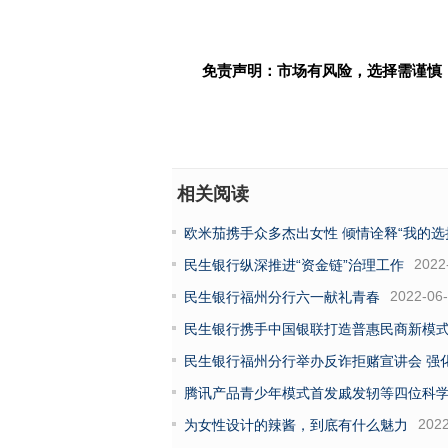
免责声明：市场有风险，选择需谨慎
相关阅读
欧米茄携手众多杰出女性 倾情诠释“我的选
2022
民生银行纵深推进“资金链”治理工作
2022-06
民生银行福州分行六一献礼青春
民生银行携手中国银联打造普惠民商新模
民生银行福州分行举办反诈拒赌宣讲会 强化
腾讯产品青少年模式首发戚发轫等四位科
2022
为女性设计的辣酱，到底有什么魅力