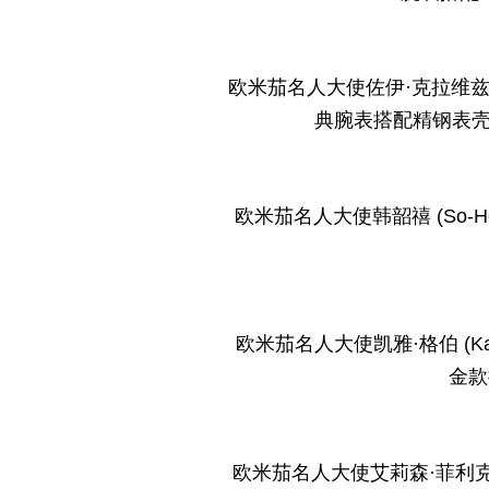
欧米茄名人大使佐伊·克拉维兹 (Z
典腕表搭配精钢表壳
欧米茄名人大使韩韶禧 (So-H
欧米茄名人大使凯雅·格伯 (Ka
金款
欧米茄名人大使艾莉森·菲利克斯 (Al