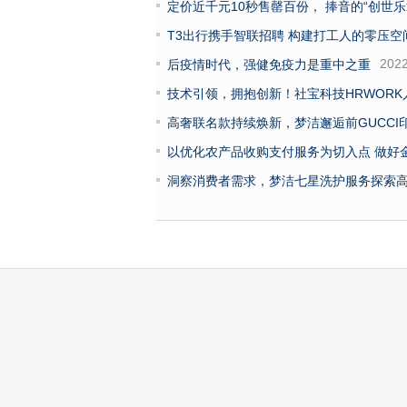
定价近千元10秒售罄百份， 捧音的“创世
T3出行携手智联招聘 构建打工人的零压空
2022
后疫情时代，强健免疫力是重中之重
技术引领，拥抱创新！社宝科技HRWORK人
高奢联名款持续焕新，梦洁邂逅前GUCC
以优化农产品收购支付服务为切入点 做好
洞察消费者需求，梦洁七星洗护服务探索