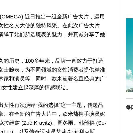
(OMEGA) 近日推出一组全新广告大片，运用
女性名人大使的独特风采。在此次广告大片
演绎了她们所选腕表的魅力，并真诚分享了她
久的历史，100多年来，品牌一直致力于打造
女士腕表，为不同领域的女性消费者提供精准
术家和演员等。同时，欧米茄著名且经典的广
的女性建立起深厚的情感联结。
出女性再次演绎“我的选择”这一主题，传递品
每
豪。在全新的广告大片中，欧米茄携手演员妮
·克拉维兹 (Zoë Kravitz)、周冬雨、韩韶禧 (So-
a Gerber)，以及传奇运动员艾莉森·菲利克斯