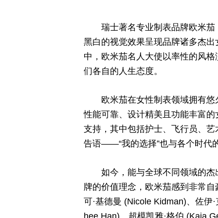
瑞士著名专业制表品牌欧米茄 
黑白的视觉效果呈现品牌诸多杰出
中，欧米茄名人大使以率性的风格
们各自的人生态度。
欧米茄在女性制表领域拥有悠
性能可靠、设计精美且功能丰富的
支持，其中包括护士、飞行员、艺
告语——“我的选择”也与各个时代
如今，能与全球不同领域的杰
牌的价值理念，欧米茄感到非常自
可·基德曼 (Nicole Kidman)、佐伊
hee Han)、超模凯雅·格伯 (Kai