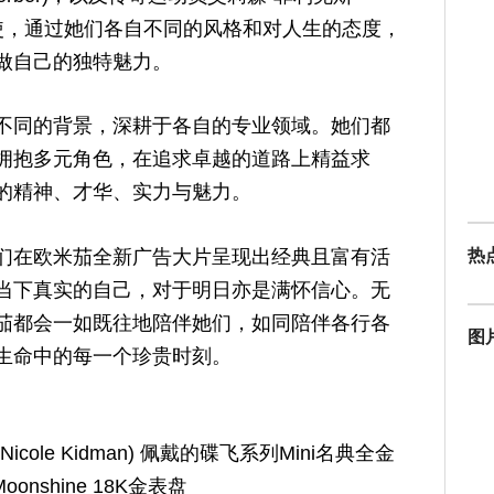
品牌名人大使，通过她们各自不同的风格和对人生的态度，
做自己的独特魅力。
不同的背景，深耕于各自的专业领域。她们都
拥抱多元角色，在追求卓越的道路上精益求
的精神、才华、实力与魅力。
热
们在欧米茄全新广告大片呈现出经典且富有活
当下真实的自己，对于明日亦是满怀信心。无
茄都会一如既往地陪伴她们，如同陪伴各行各
图
生命中的每一个珍贵时刻。
cole Kidman) 佩戴的碟飞系列Mini名典全金
onshine 18K金表盘